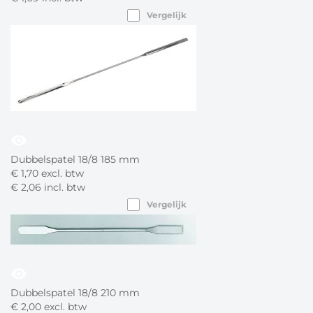
Vergelijk
visibility
Dubbelspatel 18/8 185 mm
€
1,
70
excl. btw
€
2,
06
incl. btw
Vergelijk
visibility
Dubbelspatel 18/8 210 mm
€
2,
00
excl. btw