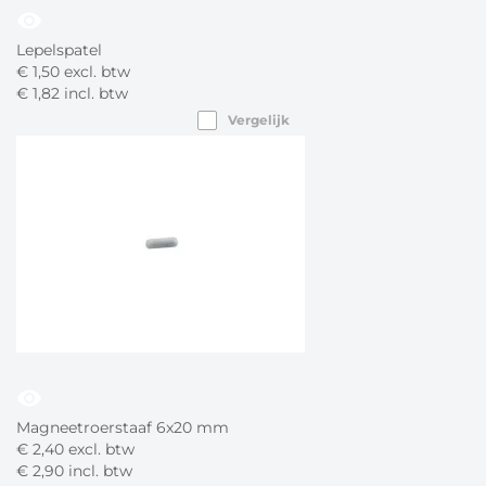
visibility
Lepelspatel
€
1,
50
excl. btw
€
1,
82
incl. btw
Vergelijk
visibility
Magneetroerstaaf 6x20 mm
€
2,
40
excl. btw
€
2,
90
incl. btw