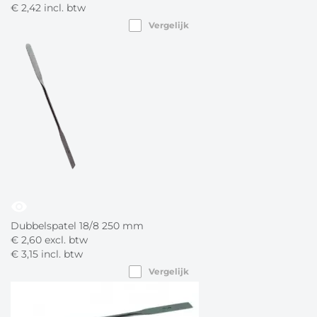
€
2,
42
incl. btw
Vergelijk
visibility
Dubbelspatel 18/8 250 mm
€
2,
60
excl. btw
€
3,
15
incl. btw
Vergelijk