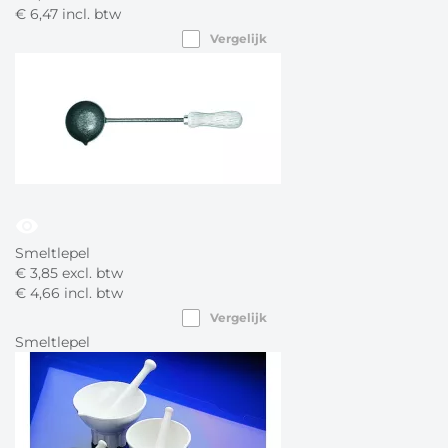
€
6,
47
incl. btw
Vergelijk
visibility
Smeltlepel
€
3,
85
excl. btw
€
4,
66
incl. btw
Vergelijk
Smeltlepel