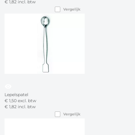
€
1,
82
incl. btw
Vergelijk
visibility
Lepelspatel
€
1,
50
excl. btw
€
1,
82
incl. btw
Vergelijk