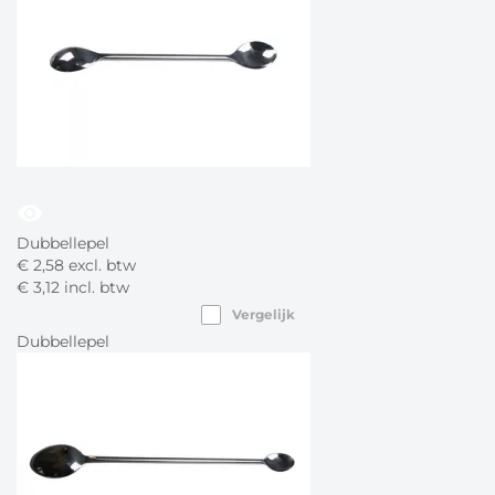
visibility
Dubbellepel
€
2,
58
excl. btw
€
3,
12
incl. btw
Vergelijk
Dubbellepel