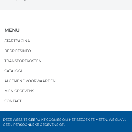
MENU
STARTPAGINA
BEDRIJFSINFO
TRANSPORTKOSTEN
CATALOGI
ALGEMENE VOORWAARDEN
MIJN GEGEVENS
CONTACT
DEZE WEBSITE GEBRUIKT COOKIES OM HET BEZOEK TE METEN, WE SLAAN
GEEN PERSOONLIJKE GEGEVENS OP.
CONTACT