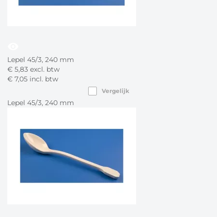
visibility
Lepel 45/3, 240 mm
€
5,
83
excl. btw
€
7,
05
incl. btw
Vergelijk
Lepel 45/3, 240 mm