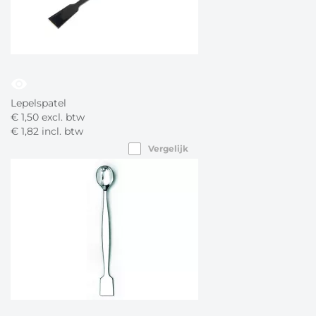
visibility
Lepelspatel
€
1,
50
excl. btw
€
1,
82
incl. btw
Vergelijk