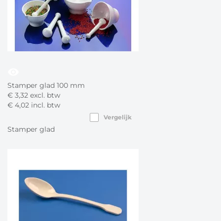
visibility
Stamper glad 100 mm
€
3,
32
excl. btw
€
4,
02
incl. btw
Vergelijk
Stamper glad