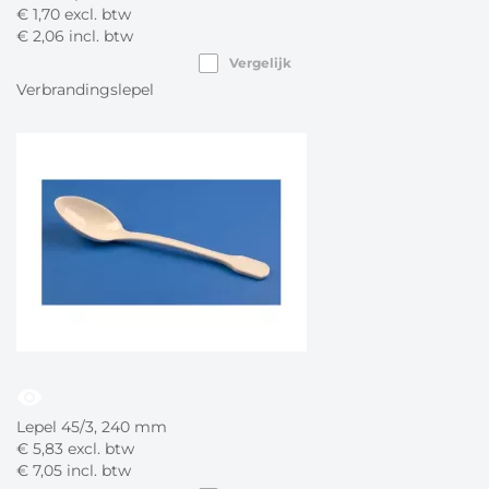
€
1,
70
excl. btw
€
2,
06
incl. btw
Vergelijk
Verbrandingslepel
visibility
Lepel 45/3, 240 mm
€
5,
83
excl. btw
€
7,
05
incl. btw