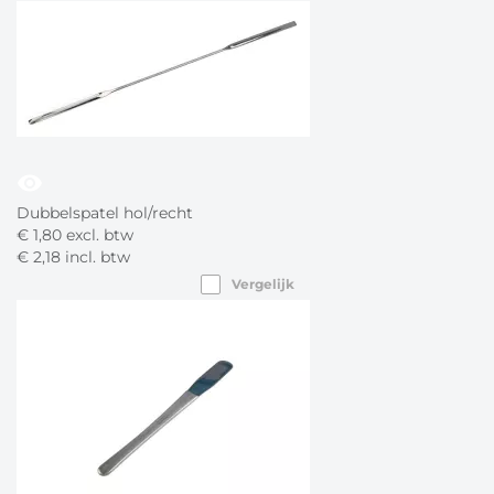
visibility
Dubbelspatel hol/recht
€
1,
80
excl. btw
€
2,
18
incl. btw
Vergelijk