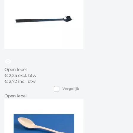
visibility
Open lepel
€
2,
25
excl. btw
€
2,
72
incl. btw
Vergelijk
Open lepel