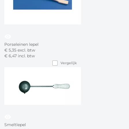
visibility
Porseleinen lepel
€
5,
35
excl. btw
€
6,
47
incl. btw
Vergelijk
visibility
Smeltlepel