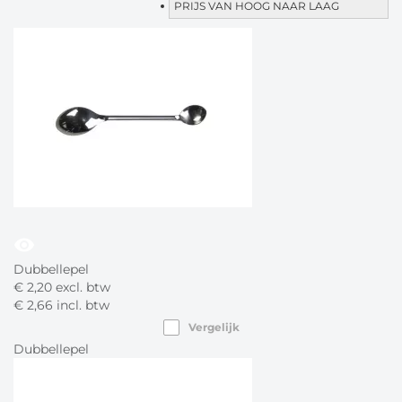
PRIJS VAN HOOG NAAR LAAG
visibility
Dubbellepel
€
2,
20
excl. btw
€
2,
66
incl. btw
Vergelijk
Dubbellepel