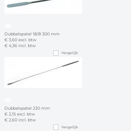
visibility
Dubbelspatel 18/8 300 mm
€
3,
60
excl. btw
€
4,
36
incl. btw
Vergelijk
visibility
Dubbelspatel 230 mm
€
2,
15
excl. btw
€
2,
60
incl. btw
Vergelijk