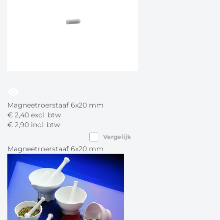
visibility
Magneetroerstaaf 6x20 mm
€
2,
40
excl. btw
€
2,
90
incl. btw
Vergelijk
Magneetroerstaaf 6x20 mm