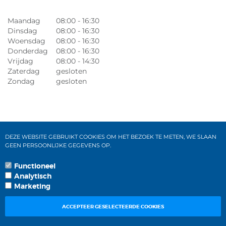
Maandag
08:00 - 16:30
Dinsdag
08:00 - 16:30
Woensdag
08:00 - 16:30
Donderdag
08:00 - 16:30
Vrijdag
08:00 - 14:30
Zaterdag
gesloten
Zondag
gesloten
DEZE WEBSITE GEBRUIKT COOKIES OM HET BEZOEK TE METEN, WE SLAAN
GEEN PERSOONLIJKE GEGEVENS OP.
Functioneel
Analytisch
Marketing
ACCEPTEER GESELECTEERDE COOKIES