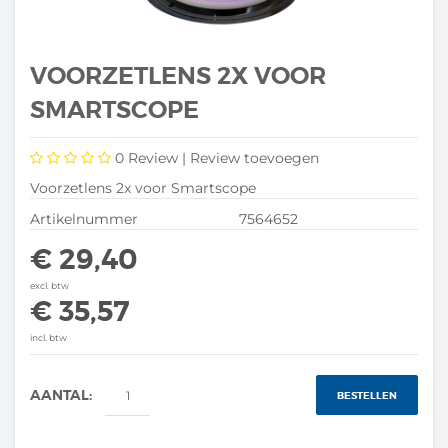
VOORZETLENS 2X VOOR
SMARTSCOPE
0
Review |
Review toevoegen
Voorzetlens 2x voor Smartscope
Artikelnummer
7564652
€ 29,40
excl. btw
€ 35,57
incl. btw
AANTAL:
BESTELLEN