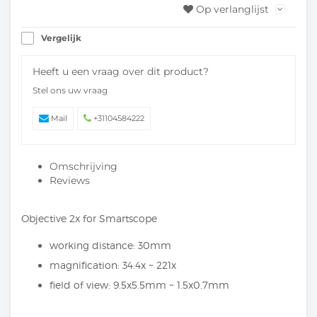
Op verlanglijst
Vergelijk
Heeft u een vraag over dit product?
Stel ons uw vraag
Mail
+31104584222
Omschrijving
Reviews
Objective 2x for Smartscope
working distance: 30mm
magnification: 34.4x ~ 221x
field of view: 9.5x5.5mm ~ 1.5x0.7mm